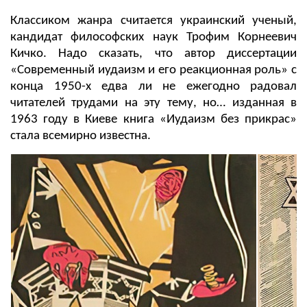
Классиком жанра считается украинский ученый,
кандидат философских наук Трофим Корнеевич
Кичко. Надо сказать, что автор диссертации
«Современный иудаизм и его реакционная роль» с
конца 1950-х едва ли не ежегодно радовал
читателей трудами на эту тему, но… изданная в
1963 году в Киеве книга «Иудаизм без прикрас»
стала всемирно известна.