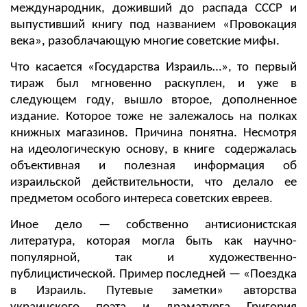
международник, доживший до распада СССР и
выпустивший книгу под названием «Провокация
века», разоблачающую многие советские мифы.
Что касается «Государства Израиль…», то первый
тираж был мгновенно раскуплен, и уже в
следующем году, вышло второе, дополненное
издание. Которое тоже не залежалось на полках
книжных магазинов. Причина понятна. Несмотря
на идеологическую основу, в книге содержалась
объективная и полезная информация об
израильской действительности, что делало ее
предметом особого интереса советских евреев.
Иное дело — собственно антисионистская
литература, которая могла быть как научно-
популярной, так и художественно-
публицистической. Пример последней — «Поездка
в Израиль. Путевые заметки» авторства