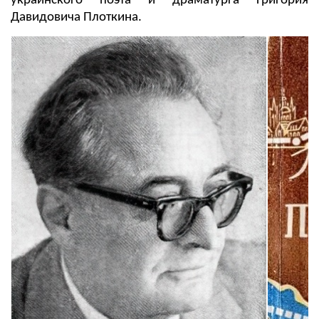
украинского поэта и драматурга Григория
Давидовича Плоткина.