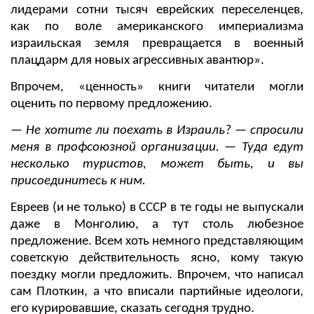
лидерами сотни тысяч еврейских переселенцев,
как по воле американского империализма
израильская земля превращается в военный
плацдарм для новых агрессивных авантюр».
Впрочем, «ценность» книги читатели могли
оценить по первому предложению.
— Не хотите ли поехать в Израиль? — спросили
меня в профсоюзной организации. — Туда едут
несколько туристов, может быть, и вы
присоединитесь к ним.
Евреев (и не только) в СССР в те годы не выпускали
даже в Монголию, а тут столь любезное
предложение. Всем хоть немного представляющим
советскую действительность ясно, кому такую
поездку могли предложить. Впрочем, что написал
сам Плоткин, а что вписали партийные идеологи,
его курировавшие, сказать сегодня трудно.