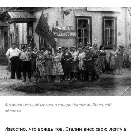
Антисионистский митинг в городе Чаплыгин Липецкой
области
Известно, что вождь тов. Сталин внес свою лепту в