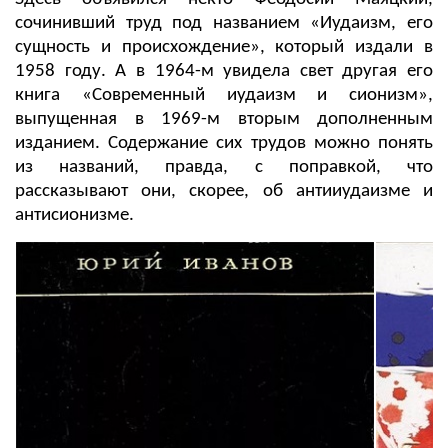
сочинивший труд под названием «Иудаизм, его
сущность и происхождение», который издали в
1958 году. А в 1964-м увидела свет другая его
книга «Современный иудаизм и сионизм»,
выпущенная в 1969-м вторым дополненным
изданием. Содержание сих трудов можно понять
из названий, правда, с поправкой, что
рассказывают они, скорее, об антииудаизме и
антисионизме.