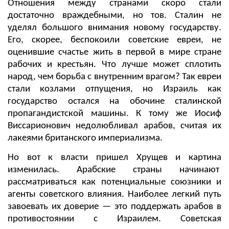
Отношения между странами скоро стали
достаточно враждебными, но тов. Сталин не
уделял большого внимания новому государству.
Его, скорее, беспокоили советские евреи, не
оценившие счастье жить в первой в мире стране
рабочих и крестьян. Что лучше может сплотить
народ, чем борьба с внутренним врагом? Так евреи
стали козлами отпущения, но Израиль как
государство остался на обочине сталинской
пропагандистской машины. К тому же Иосиф
Виссарионович недолюбливал арабов, считая их
лакеями британского империализма.
Но вот к власти пришел Хрущев и картина
изменилась. Арабские страны начинают
рассматриваться как потенциальные союзники и
агенты советского влияния. Наиболее легкий путь
завоевать их доверие — это поддержать арабов в
противостоянии с Израилем. Советская