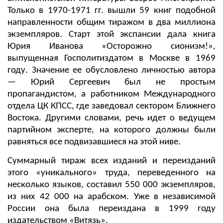
Только в 1970-1971 гг. вышли 59 книг подобной
направленности общим тиражом в два миллиона
экземпляров. Старт этой экспансии дала книга
Юрия Иванова «Осторожно сионизм!»,
выпущенная Госполитиздатом в Москве в 1969
году. Значение ее обусловлено личностью автора
— Юрий Сергеевич был не простым
пропагандистом, а работником Международного
отдела ЦК КПСС, где заведовал сектором Ближнего
Востока. Другими словами, речь идет о ведущем
партийном эксперте, на которого должны были
равняться все подвизавшиеся на этой ниве.
Суммарный тираж всех изданий и переизданий
этого «уникального» труда, переведенного на
несколько языков, составил 550 000 экземпляров,
из них 42 000 на арабском. Уже в независимой
России она была переиздана в 1999 году
издательством «Витязь».