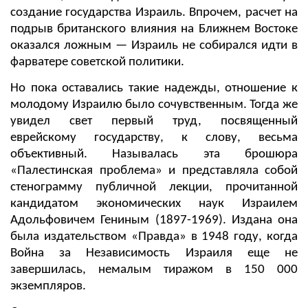
создание государства Израиль. Впрочем, расчет на
подрыв британского влияния на Ближнем Востоке
оказался ложным — Израиль не собирался идти в
фарватере советской политики.
Но пока оставались такие надежды, отношение к
молодому Израилю было сочувственным. Тогда же
увидел свет первый труд, посвященный
еврейскому государству, к слову, весьма
объективный. Называлась эта брошюра
«Палестинская проблема» и представляла собой
стенограмму публичной лекции, прочитанной
кандидатом экономических наук Израилем
Адольфовичем Гениным (1897-1969). Издана она
была издательством «Правда» в 1948 году, когда
Война за Независимость Израиля еще не
завершилась, немалым тиражом в 150 000
экземпляров.