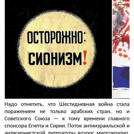
Надо отметить, что Шестидневная война стала
поражением не только арабских стран, но и
Советского Союза — к тому времени главного
спонсора Египта и Сирии. Поток антиизраильской и
антисионистской литературы возрос многократно.