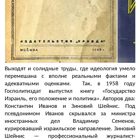
Выходят и солидные труды, где идеология умело
перемешана с вполне реальными фактами и
адекватными оценками. Так, в 1958 году
Госполитиздат выпустил книгу «Государство
Израиль, его положение и политика». Авторов два:
Константин Иванов и Зиновий Шейнис. Под
псевдонимом Иванов скрывался за министра
иностранных дел Владимир Семенов,
курировавший израильское направление. Зиновий
Шейнис — профессиональный журналист-