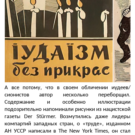
А все потому, что в своем обличении иудеев/
сионистов автор несколько переборщил.
Содержание и особенно иллюстрации
подозрительно напоминали рисунки из нацистской
газеты Der Stürmer. Возмутились даже лидеры
компартий западных стран, о «труде», изданном
АН УССР написали в The New York Times, он стал