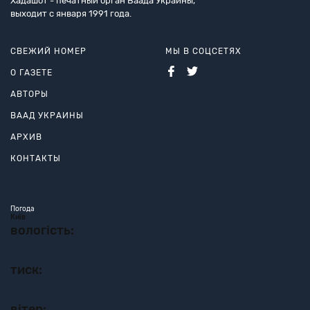
Хадашот - печатный орган Ваада Украины,
выходит с января 1991 года.
СВЕЖИЙ НОМЕР
МЫ В СОЦСЕТЯХ
О ГАЗЕТЕ
АВТОРЫ
ВААД УКРАИНЫ
АРХИВ
КОНТАКТЫ
Погода
Київ
вологість:
тиск:
вітер: