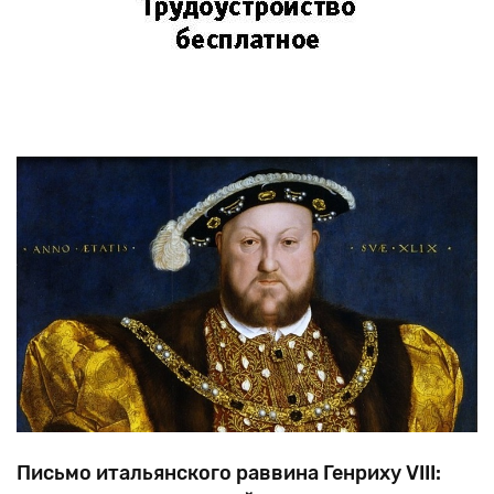
Письмо итальянского раввина Генриху VIII: