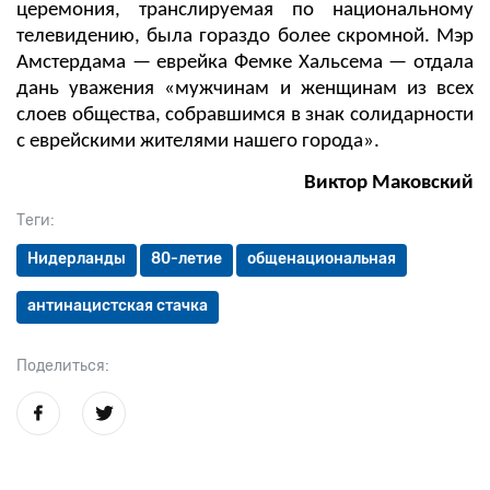
церемония, транслируемая по национальному
телевидению, была гораздо более скромной. Мэр
Амстердама — еврейка Фемке Хальсема — отдала
дань уважения «мужчинам и женщинам из всех
слоев общества, собравшимся в знак солидарности
с еврейскими жителями нашего города».
Виктор Маковский
Теги:
Нидерланды
80-летие
общенациональная
антинацистская стачка
Поделиться: