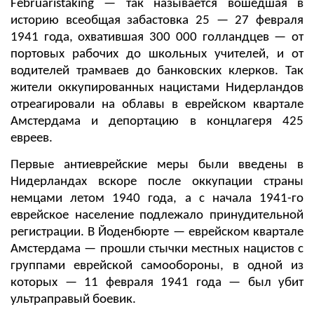
Februaristaking — так называется вошедшая в
историю всеобщая забастовка 25 — 27 февраля
1941 года, охватившая 300 000 голландцев — от
портовых рабочих до школьных учителей, и от
водителей трамваев до банковских клерков. Так
жители оккупированных нацистами Нидерландов
отреагировали на облавы в еврейском квартале
Амстердама и депортацию в концлагеря 425
евреев.
Первые антиеврейские меры были введены в
Нидерландах вскоре после оккупации страны
немцами летом 1940 года, а с начала 1941-го
еврейское население подлежало принудительной
регистрации. В Йоденбюрте — еврейском квартале
Амстердама — прошли стычки местных нацистов с
группами еврейской самообороны, в одной из
которых — 11 февраля 1941 года — был убит
ультраправый боевик.