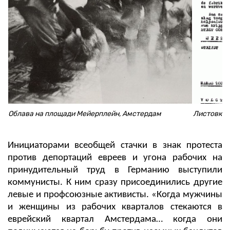
Облава на площади Мейерплейн, Амстердам
Листовка,
Инициаторами всеобщей стачки в знак протеста
против депортаций евреев и угона рабочих на
принудительный труд в Германию выступили
коммунисты. К ним сразу присоединились другие
левые и профсоюзные активисты. «Когда мужчины
и женщины из рабочих кварталов стекаются в
еврейский квартал Амстердама… когда они