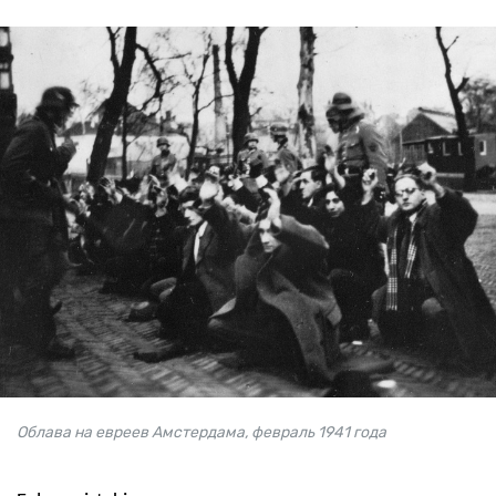
Облава на евреев Амстердама, февраль 1941 года