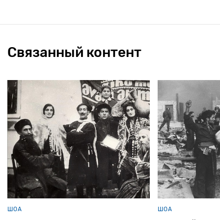
Связанный контент
ШОА
ШОА