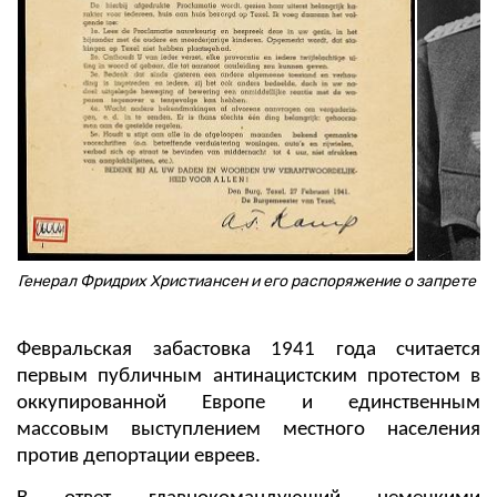
Генерал Фридрих Христиансен и его распоряжение о запрете з
Февральская забастовка 1941 года считается
первым публичным антинацистским протестом в
оккупированной Европе и единственным
массовым выступлением местного населения
против депортации евреев.