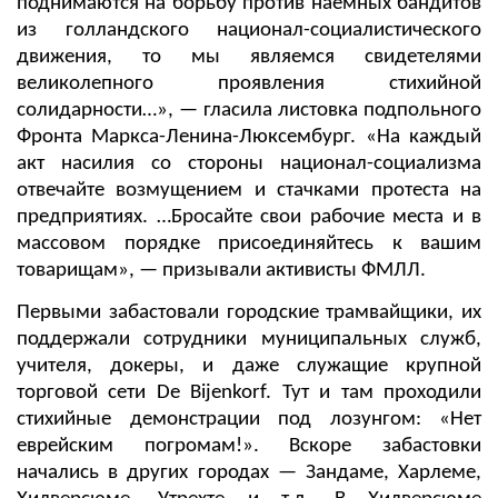
поднимаются на борьбу против наемных бандитов
из голландского национал-социалистического
движения, то мы являемся свидетелями
великолепного проявления стихийной
солидарности…», — гласила листовка подпольного
Фронта Маркса-Ленина-Люксембург. «На каждый
акт насилия со стороны национал-социализма
отвечайте возмущением и стачками протеста на
предприятиях. …Бросайте свои рабочие места и в
массовом порядке присоединяйтесь к вашим
товарищам», — призывали активисты ФМЛЛ.
Первыми забастовали городские трамвайщики, их
поддержали сотрудники муниципальных служб,
учителя, докеры, и даже служащие крупной
торговой сети De Bijenkorf. Тут и там проходили
стихийные демонстрации под лозунгом: «Нет
еврейским погромам!». Вскоре забастовки
начались в других городах — Зандаме, Харлеме,