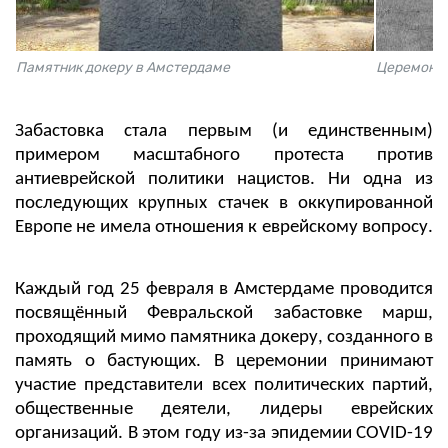
Памятник докеру в Амстердаме
Церемония
Забастовка стала первым (и единственным)
примером масштабного протеста против
антиеврейской политики нацистов. Ни одна из
последующих крупных стачек в оккупированной
Европе не имела отношения к еврейскому вопросу.
Каждый год 25 февраля в Амстердаме проводится
посвящённый Февральской забастовке марш,
проходящий мимо памятника докеру, созданного в
память о бастующих. В церемонии принимают
участие представители всех политических партий,
общественные деятели, лидеры еврейских
организаций. В этом году из-за эпидемии COVID-19