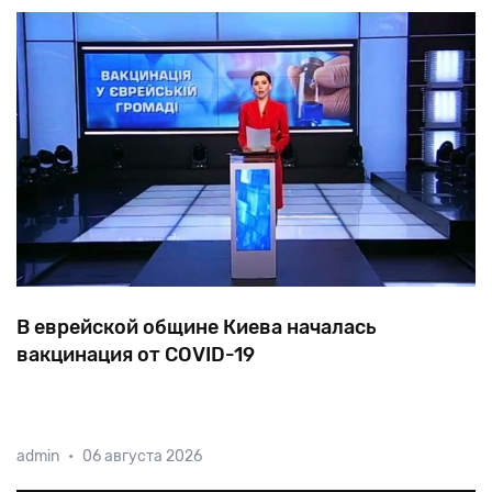
В еврейской общине Киева началась
вакцинация от COVID-19
Руководство общины при поддержке городских
admin
•
06 августа 2026
властей организовало вакцинацию прихожан на
базе Центральной поликлиники Шевченковского