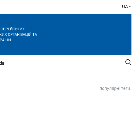
UA
Я ЄВРЕЙСЬКИХ
ИХ ОРГАНІЗАЦІЙ ТА
РАЇНИ
ів
популярні теги: