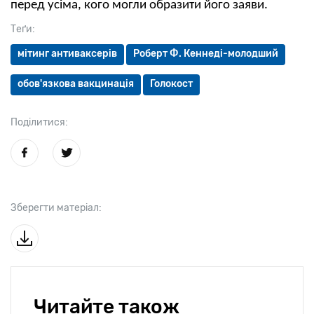
перед усіма, кого могли образити його заяви.
Теґи:
мітинг антиваксерів
Роберт Ф. Кеннеді-молодший
обов'язкова вакцинація
Голокост
Поділитися:
Зберегти матеріал:
Читайте також