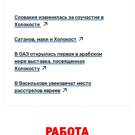
Словакия извинилась за соучастие в
Холокосте
Сатанов, маки и Холокост
В ОАЭ открылась первая в арабском
мире выставка, посвященная
Холокосту
В Василькове увековечат место
расстрелов евреев