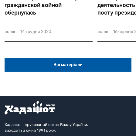
гражданской войной
деятельность
обернулась
посту презид
admin
14 грудня 2020
admin
16 червня 
Всі матеріали
Хадашот - друкований орган Вааду України,
виходить з січня 1991 року.