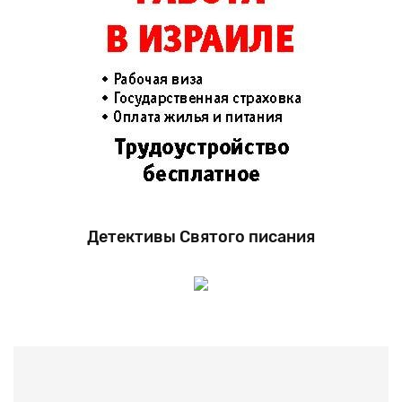
Детективы Святого писания