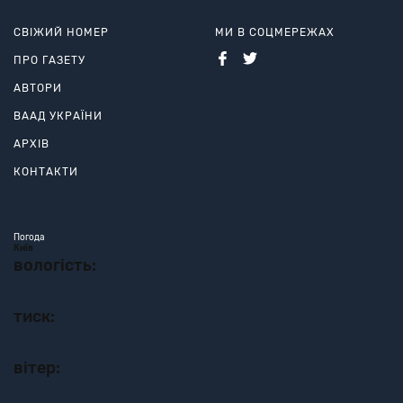
СВІЖИЙ НОМЕР
МИ В СОЦМЕРЕЖАХ
ПРО ГАЗЕТУ
АВТОРИ
ВААД УКРАЇНИ
АРХІВ
КОНТАКТИ
Погода
Київ
вологість:
тиск:
вітер: