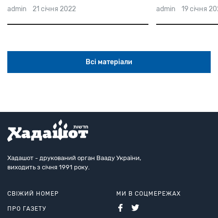
admin
21 січня 2022
admin
19 січня 2
Всі матеріали
Хадашот - друкований орган Вааду України,
виходить з січня 1991 року.
СВІЖИЙ НОМЕР
МИ В СОЦМЕРЕЖАХ
ПРО ГАЗЕТУ