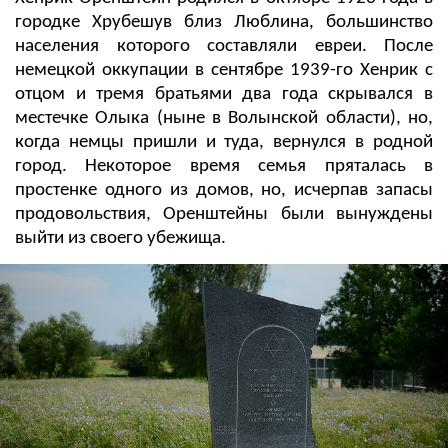
городке Хрубешув близ Люблина, большинство
населения которого составляли евреи. После
немецкой оккупации в сентябре 1939-го Хенрик с
отцом и тремя братьями два года скрывался в
местечке Олыка (ныне в Волынской области), но,
когда немцы пришли и туда, вернулся в родной
город. Некоторое время семья пряталась в
простенке одного из домов, но, исчерпав запасы
продовольствия, Оренштейны были вынуждены
выйти из своего убежища.