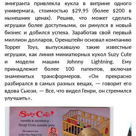
эмигранта привлекла кукла в витрине одного
универмага, стоимостью $29,95 (более $200 в
нынешних ценах). Решив, что может сделать
игрушки более доступными, он ринулся в новый
бизнес и добился успеха. Заработав свой первый
миллион долларов, Оренштейн основал компанию
Topper Toys, выпускавшую такие известные
игрушки, как линия миниатюрных кукол Suzy Cute
и модели машин Johnny Lightning. Ему
принадлежит более 100 патентов, включая
знаменитых трансформеров. «Он прекрасно
разбирался в самых разных вещах, — говорит его
вдова Сьюзи. — Все, что видел Генри, он стремился
улучшить».