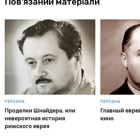
Пов'язаний матеріали
ПЕРСОНА
ПЕРСОНА
Проделки Шнайдера, или
Главный евре
невероятная история
кино
рижского еврея