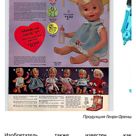
Продукция Генри Ореншт
Изобретатель также известен как