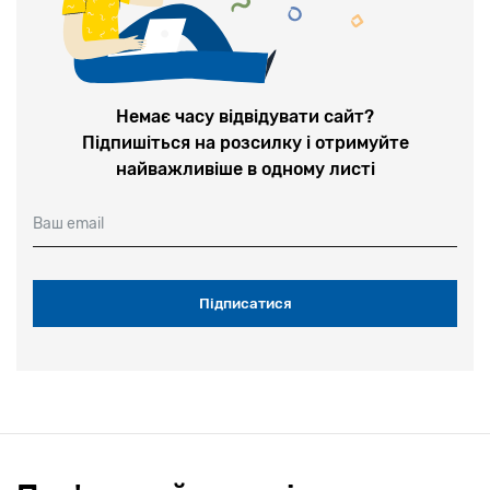
Немає часу відвідувати сайт?
Підпишіться на розсилку і отримуйте
найважливіше в одному листі
Ваш email