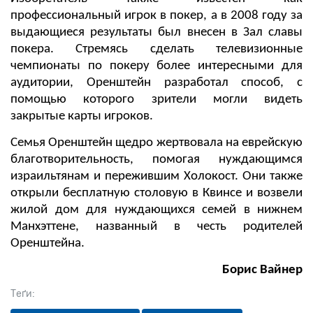
профессиональный игрок в покер, а в 2008 году за
выдающиеся результаты был внесен в Зал славы
покера. Стремясь сделать телевизионные
чемпионаты по покеру более интересными для
аудитории, Оренштейн разработал способ, с
помощью которого зрители могли видеть
закрытые карты игроков.
Семья Оренштейн щедро жертвовала на еврейскую
благотворительность, помогая нуждающимся
израильтянам и пережившим Холокост. Они также
открыли бесплатную столовую в Квинсе и возвели
жилой дом для нуждающихся семей в нижнем
Манхэттене, названный в честь родителей
Оренштейна.
Борис Вайнер
Теґи: