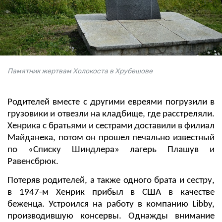
Памятник жертвам Холокоста в Хрубешове
Родителей вместе с другими евреями погрузили в
грузовики и отвезли на кладбище, где расстреляли.
Хенрика с братьями и сестрами доставили в филиал
Майданека, потом он прошел печально известный
по «Списку Шиндлера» лагерь Плашув и
Равенсбрюк.
Потеряв родителей, а также одного брата и сестру,
в 1947-м Хенрик прибыл в США в качестве
беженца. Устроился на работу в компанию Libby,
производившую консервы. Однажды внимание