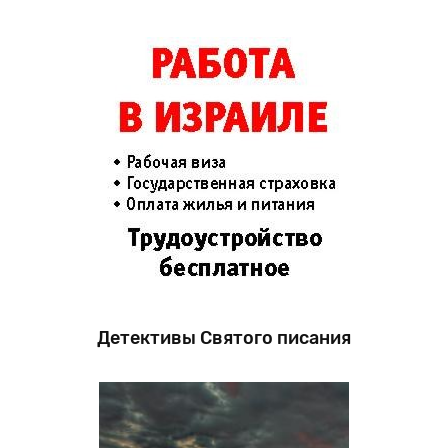
Детективы Святого писания