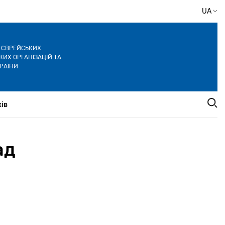
UA
Я ЄВРЕЙСЬКИХ
ИХ ОРГАНІЗАЦІЙ ТА
РАЇНИ
ів
ад