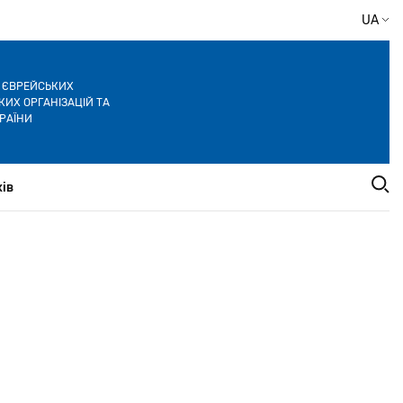
UA
Я ЄВРЕЙСЬКИХ
ИХ ОРГАНІЗАЦІЙ ТА
РАЇНИ
ів