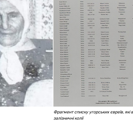
Фрагмент списку угорських євреїв, які
залізничні колії