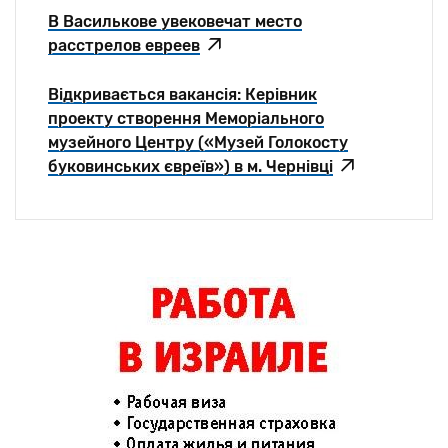
В Василькове увековечат место
расстрелов евреев
Відкривається вакансія: Керівник
проекту створення Меморіального
музейного Центру («Музей Голокосту
буковинських євреїв») в м. Чернівці