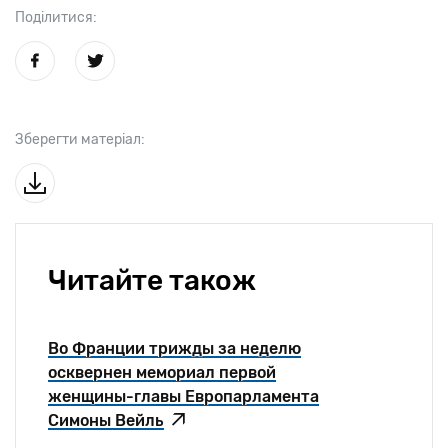
Поділитися:
Зберегти матеріал:
Читайте також
Во Франции трижды за неделю
осквернен мемориал первой
женщины-главы Европарламента
Симоны Вейль