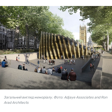
Загальний вигляд меморіалу. Фото: Adjaye Associates and Ron
Arad Architects