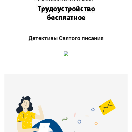
Детективы Святого писания