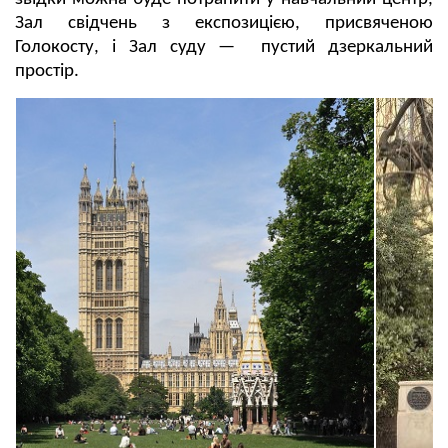
Зал свідчень з експозицією, присвяченою
Голокосту, і Зал суду — пустий дзеркальний
простір.