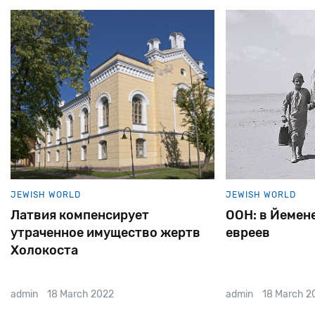
JEWISH WORLD
JEWISH WORLD
Латвия компенсирует
ООН: в Йемене
утраченное имущество жертв
евреев
Холокоста
admin
18 March 2022
admin
18 March 2