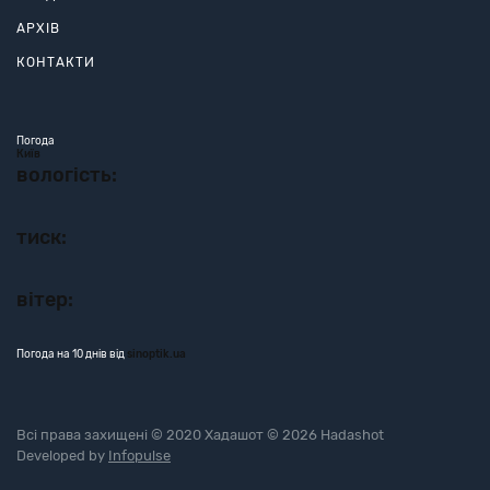
АРХІВ
КОНТАКТИ
Погода
Київ
вологість:
тиск:
вітер:
Погода на 10 днів від
sinoptik.ua
Всі права захищені © 2020 Хадашот © 2026 Hadashot
Developed by
Infopulse