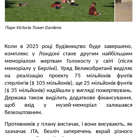
Парк Victoria Tower Gardens
Коли в 2025 році будівництво буде завершено,
комплекс у Лондоні стане другим найбільшим
меморіалом жертвам Голокосту у світі (після
меморіалу у Берліні). Уряд Великобританії виділяє
на реалізацію проекту 75 мільйонів фунтів
стерлінгів ($ 105 мільйонів), ще 25 мільйонів фунтів
($ 35 мільйонів) надійшли у вигляді пожертвувань.
Держава також виділить додаткове фінансування,
щоб вхід у музей-меморіал залишався
безкоштовним.
Противників у плану вистачає, і вони висувають, як
зазначає JTA, безліч заперечень вкрай різного