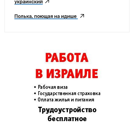
украинский
Полька, поющая на идише