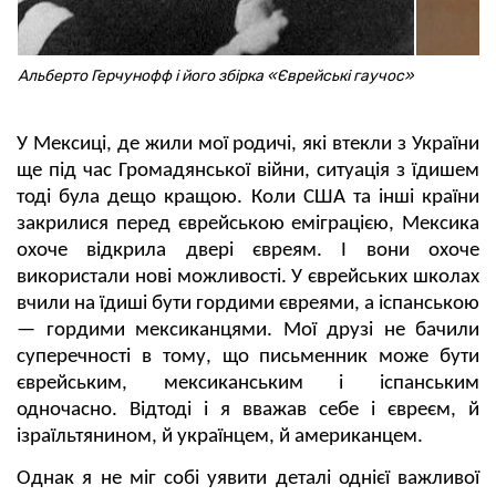
Альберто Герчунофф і його збірка «Єврейські гаучос»
У Мексиці, де жили мої родичі, які втекли з України
ще під час Громадянської війни, ситуація з їдишем
тоді була дещо кращою. Коли США та інші країни
закрилися перед єврейською еміграцією, Мексика
охоче відкрила двері євреям. І вони охоче
використали нові можливості. У єврейських школах
вчили на їдиші бути гордими євреями, а іспанською
— гордими мексиканцями. Мої друзі не бачили
суперечності в тому, що письменник може бути
єврейським, мексиканським і іспанським
одночасно. Відтоді і я вважав себе і євреєм, й
ізраїльтянином, й українцем, й американцем.
Однак я не міг собі уявити деталі однієї важливої