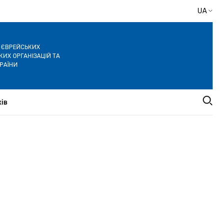
UA
Я ЄВРЕЙСЬКИХ
ИХ ОРГАНІЗАЦІЙ ТА
РАЇНИ
ів