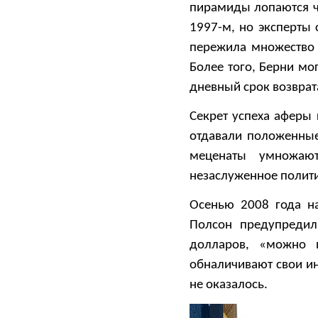
пирамиды лопаются че
1997-м, но эксперты 
пережила множество 
Более того, Берни мо
дневный срок возврат
Секрет успеха аферы
отдавали положенные
меценаты умножают
незаслуженное полити
Осенью 2008 года н
Полсон предупредил
долларов, «можно 
обналичивают свои ин
не оказалось.