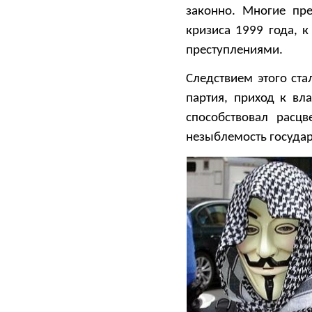
законно. Многие пре
кризиса 1999 года, 
преступлениями.
Следствием этого ста
партия, приход к вл
способствовал расц
незыблемость государ