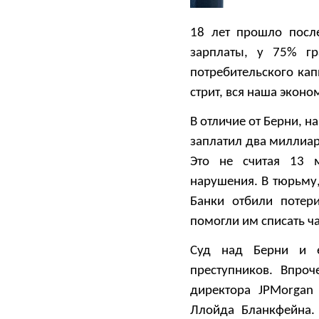
18 лет прошло посл
зарплаты, у 75% гр
потребительского кап
стрит, вся наша экон
В отличие от Берни, н
заплатил два миллиа
Это не считая 13 
нарушения. В тюрьму,
Банки отбили потери
помогли им списать ча
Суд над Берни и е
преступников. Впро
директора JPMorgan
Ллойда Бланкфейна. 