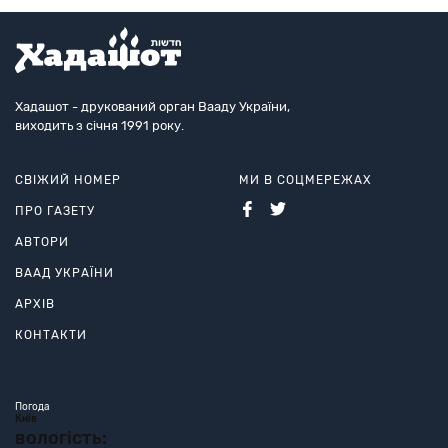
Хадашот - друкований орган Вааду України,
виходить з січня 1991 року.
СВІЖИЙ НОМЕР
МИ В СОЦМЕРЕЖАХ
ПРО ГАЗЕТУ
АВТОРИ
ВААД УКРАЇНИ
АРХІВ
КОНТАКТИ
Погода
Київ
вологість: